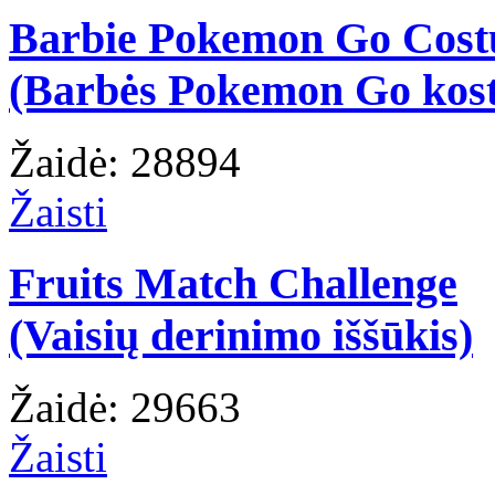
Barbie Pokemon Go Cos
(Barbės Pokemon Go kos
Žaidė: 28894
Žaisti
Fruits Match Challenge
(Vaisių derinimo iššūkis)
Žaidė: 29663
Žaisti