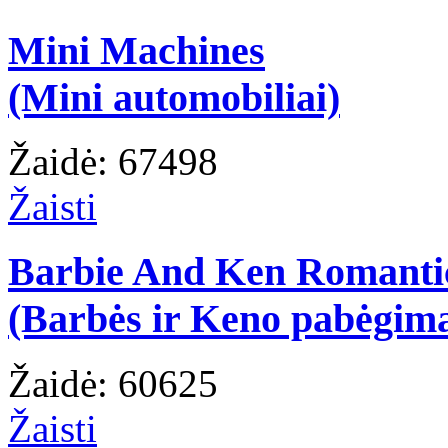
Mini Machines
(Mini automobiliai)
Žaidė: 67498
Žaisti
Barbie And Ken Romanti
(Barbės ir Keno pabėgim
Žaidė: 60625
Žaisti