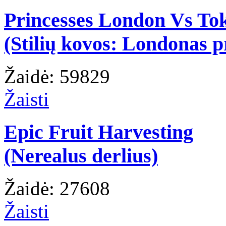
Princesses London Vs To
(Stilių kovos: Londonas p
Žaidė: 59829
Žaisti
Epic Fruit Harvesting
(Nerealus derlius)
Žaidė: 27608
Žaisti