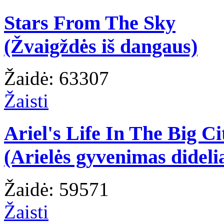
Stars From The Sky
(Žvaigždės iš dangaus)
Žaidė: 63307
Žaisti
Ariel's Life In The Big Ci
(Arielės gyvenimas dideli
Žaidė: 59571
Žaisti