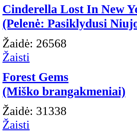
Cinderella Lost In New Y
(Pelenė: Pasiklydusi Niuj
Žaidė: 26568
Žaisti
Forest Gems
(Miško brangakmeniai)
Žaidė: 31338
Žaisti