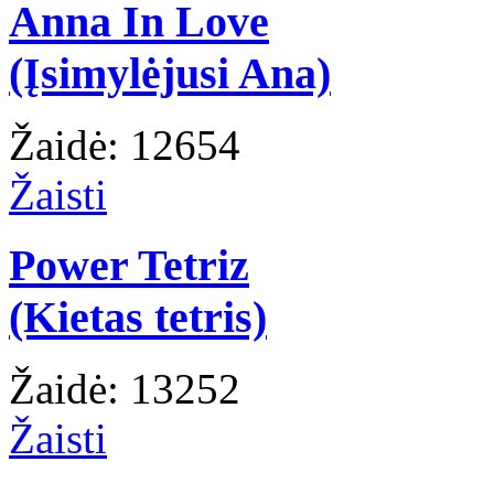
Anna In Love
(Įsimylėjusi Ana)
Žaidė: 12654
Žaisti
Power Tetriz
(Kietas tetris)
Žaidė: 13252
Žaisti