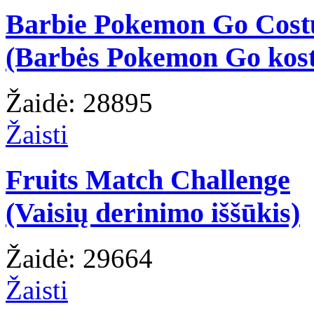
Barbie Pokemon Go Cos
(Barbės Pokemon Go kos
Žaidė: 28895
Žaisti
Fruits Match Challenge
(Vaisių derinimo iššūkis)
Žaidė: 29664
Žaisti