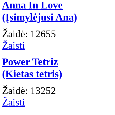
Anna In Love
(Įsimylėjusi Ana)
Žaidė: 12655
Žaisti
Power Tetriz
(Kietas tetris)
Žaidė: 13252
Žaisti