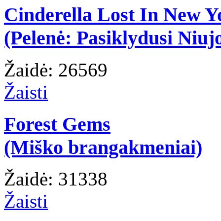
Cinderella Lost In New Y
(Pelenė: Pasiklydusi Niuj
Žaidė: 26569
Žaisti
Forest Gems
(Miško brangakmeniai)
Žaidė: 31338
Žaisti