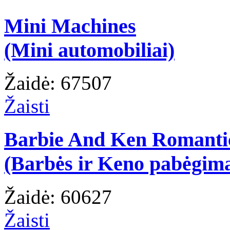
Mini Machines
(Mini automobiliai)
Žaidė: 67507
Žaisti
Barbie And Ken Romanti
(Barbės ir Keno pabėgim
Žaidė: 60627
Žaisti