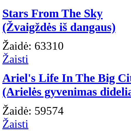
Stars From The Sky
(Žvaigždės iš dangaus)
Žaidė: 63310
Žaisti
Ariel's Life In The Big Ci
(Arielės gyvenimas dideli
Žaidė: 59574
Žaisti