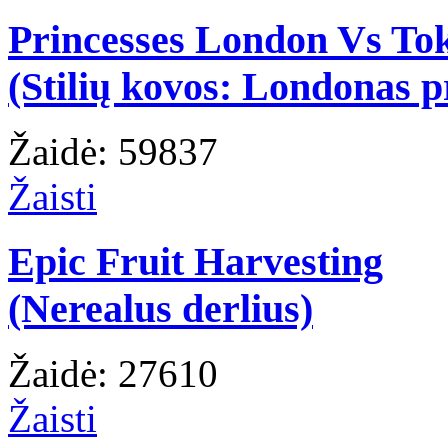
Princesses London Vs To
(Stilių kovos: Londonas p
Žaidė: 59837
Žaisti
Epic Fruit Harvesting
(Nerealus derlius)
Žaidė: 27610
Žaisti