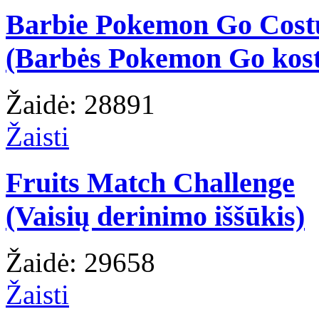
Barbie Pokemon Go Cos
(Barbės Pokemon Go kos
Žaidė: 28891
Žaisti
Fruits Match Challenge
(Vaisių derinimo iššūkis)
Žaidė: 29658
Žaisti