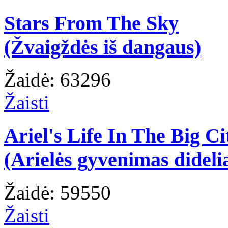
Stars From The Sky
(Žvaigždės iš dangaus)
Žaidė: 63296
Žaisti
Ariel's Life In The Big Ci
(Arielės gyvenimas dideli
Žaidė: 59550
Žaisti