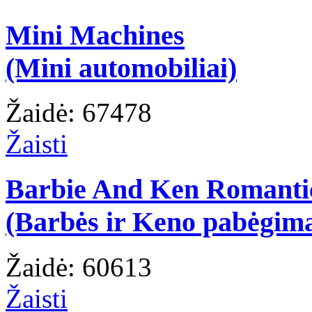
Mini Machines
(Mini automobiliai)
Žaidė: 67478
Žaisti
Barbie And Ken Romanti
(Barbės ir Keno pabėgim
Žaidė: 60613
Žaisti