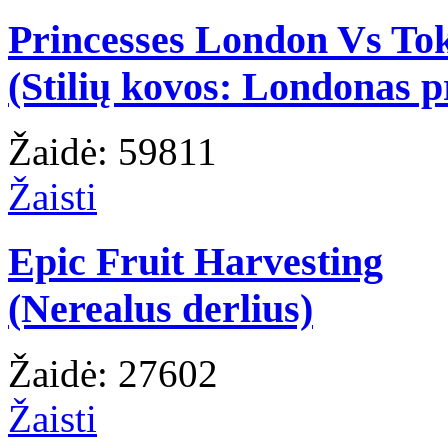
Princesses London Vs To
(Stilių kovos: Londonas p
Žaidė: 59811
Žaisti
Epic Fruit Harvesting
(Nerealus derlius)
Žaidė: 27602
Žaisti