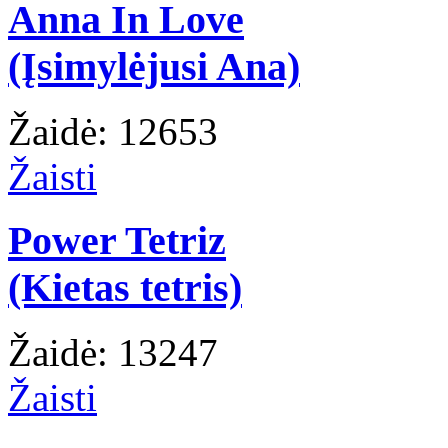
Anna In Love
(Įsimylėjusi Ana)
Žaidė: 12653
Žaisti
Power Tetriz
(Kietas tetris)
Žaidė: 13247
Žaisti