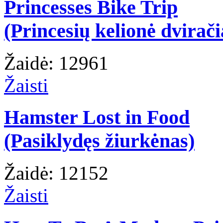
Princesses Bike Trip
(Princesių kelionė dvirači
Žaidė: 12961
Žaisti
Hamster Lost in Food
(Pasiklydęs žiurkėnas)
Žaidė: 12152
Žaisti