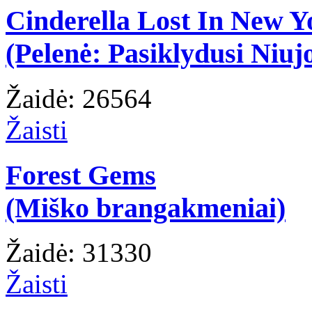
Cinderella Lost In New Y
(Pelenė: Pasiklydusi Niuj
Žaidė: 26564
Žaisti
Forest Gems
(Miško brangakmeniai)
Žaidė: 31330
Žaisti