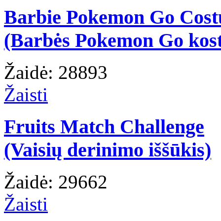
Barbie Pokemon Go Cos
(Barbės Pokemon Go kos
Žaidė: 28893
Žaisti
Fruits Match Challenge
(Vaisių derinimo iššūkis)
Žaidė: 29662
Žaisti