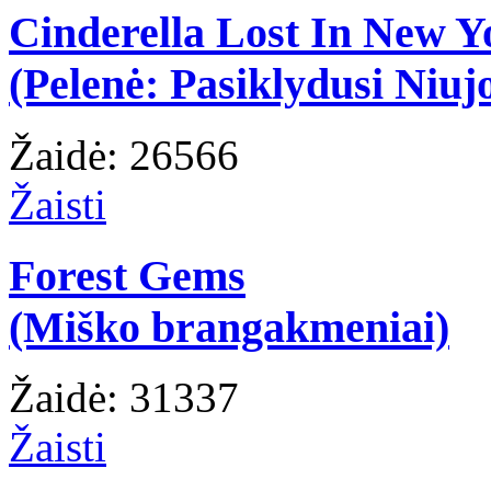
Cinderella Lost In New Y
(Pelenė: Pasiklydusi Niuj
Žaidė: 26566
Žaisti
Forest Gems
(Miško brangakmeniai)
Žaidė: 31337
Žaisti