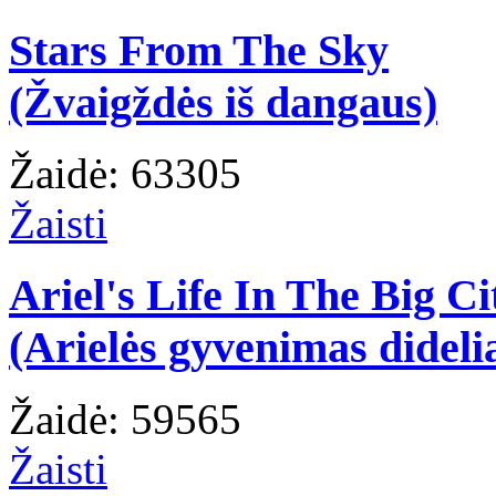
Stars From The Sky
(Žvaigždės iš dangaus)
Žaidė: 63305
Žaisti
Ariel's Life In The Big Ci
(Arielės gyvenimas dideli
Žaidė: 59565
Žaisti