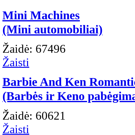
Mini Machines
(Mini automobiliai)
Žaidė: 67496
Žaisti
Barbie And Ken Romanti
(Barbės ir Keno pabėgim
Žaidė: 60621
Žaisti