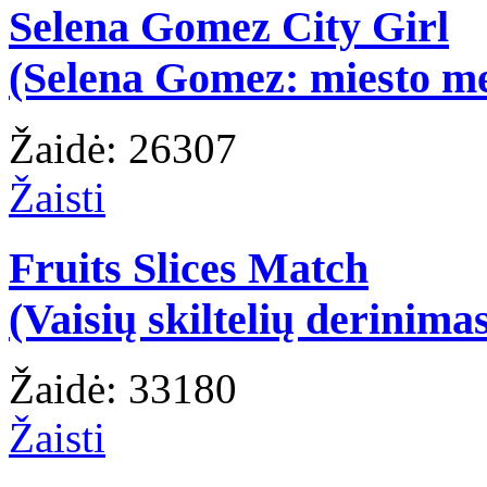
Selena Gomez City Girl
(Selena Gomez: miesto m
Žaidė: 26307
Žaisti
Fruits Slices Match
(Vaisių skiltelių derinima
Žaidė: 33180
Žaisti