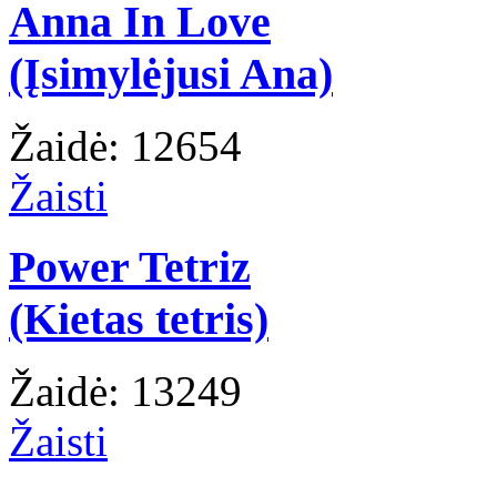
Anna In Love
(Įsimylėjusi Ana)
Žaidė: 12654
Žaisti
Power Tetriz
(Kietas tetris)
Žaidė: 13249
Žaisti