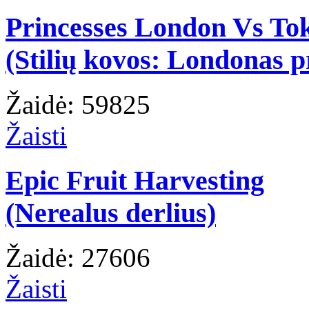
Princesses London Vs To
(Stilių kovos: Londonas p
Žaidė: 59825
Žaisti
Epic Fruit Harvesting
(Nerealus derlius)
Žaidė: 27606
Žaisti