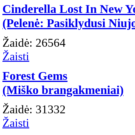
Cinderella Lost In New Y
(Pelenė: Pasiklydusi Niuj
Žaidė: 26564
Žaisti
Forest Gems
(Miško brangakmeniai)
Žaidė: 31332
Žaisti