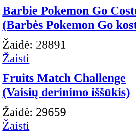
Barbie Pokemon Go Cos
(Barbės Pokemon Go kos
Žaidė: 28891
Žaisti
Fruits Match Challenge
(Vaisių derinimo iššūkis)
Žaidė: 29659
Žaisti