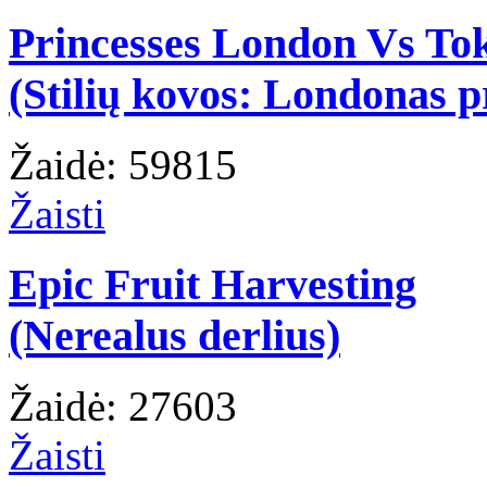
Princesses London Vs To
(Stilių kovos: Londonas p
Žaidė: 59815
Žaisti
Epic Fruit Harvesting
(Nerealus derlius)
Žaidė: 27603
Žaisti