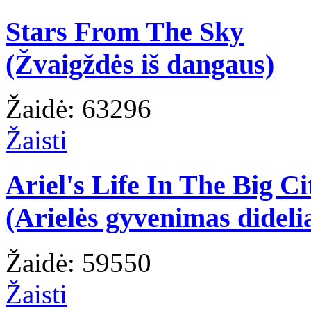
Stars From The Sky
(Žvaigždės iš dangaus)
Žaidė: 63296
Žaisti
Ariel's Life In The Big Ci
(Arielės gyvenimas dideli
Žaidė: 59550
Žaisti