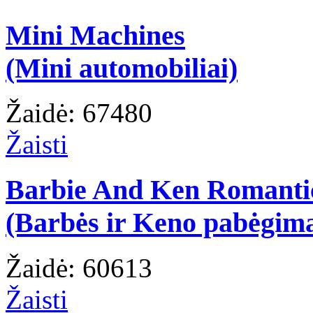
Mini Machines
(Mini automobiliai)
Žaidė: 67480
Žaisti
Barbie And Ken Romanti
(Barbės ir Keno pabėgim
Žaidė: 60613
Žaisti