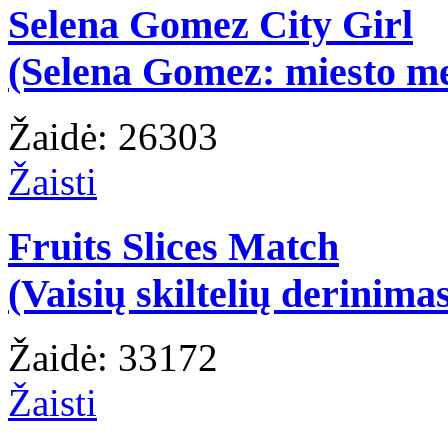
Selena Gomez City Girl
(Selena Gomez: miesto m
Žaidė: 26303
Žaisti
Fruits Slices Match
(Vaisių skiltelių derinima
Žaidė: 33172
Žaisti