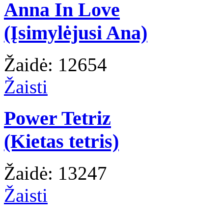
Anna In Love
(Įsimylėjusi Ana)
Žaidė: 12654
Žaisti
Power Tetriz
(Kietas tetris)
Žaidė: 13247
Žaisti