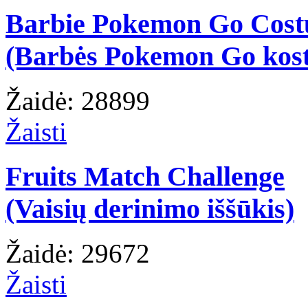
Barbie Pokemon Go Cos
(Barbės Pokemon Go kos
Žaidė: 28899
Žaisti
Fruits Match Challenge
(Vaisių derinimo iššūkis)
Žaidė: 29672
Žaisti