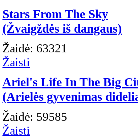
Stars From The Sky
(Žvaigždės iš dangaus)
Žaidė: 63321
Žaisti
Ariel's Life In The Big Ci
(Arielės gyvenimas dideli
Žaidė: 59585
Žaisti