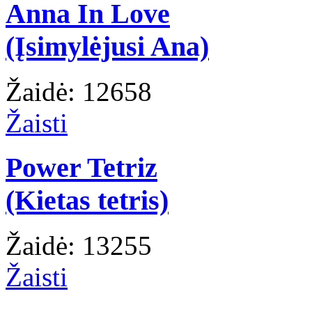
Anna In Love
(Įsimylėjusi Ana)
Žaidė: 12658
Žaisti
Power Tetriz
(Kietas tetris)
Žaidė: 13255
Žaisti