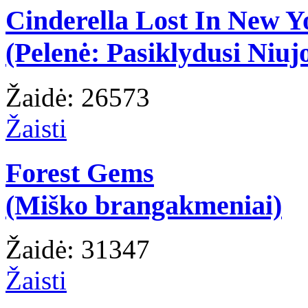
Cinderella Lost In New Y
(Pelenė: Pasiklydusi Niuj
Žaidė: 26573
Žaisti
Forest Gems
(Miško brangakmeniai)
Žaidė: 31347
Žaisti