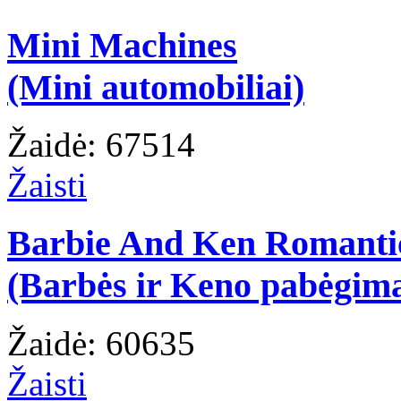
Mini Machines
(Mini automobiliai)
Žaidė: 67514
Žaisti
Barbie And Ken Romanti
(Barbės ir Keno pabėgim
Žaidė: 60635
Žaisti