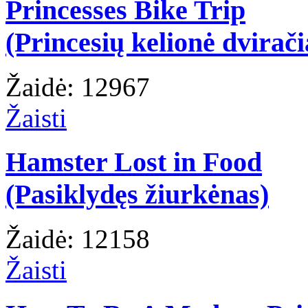
Princesses Bike Trip
(Princesių kelionė dvirači
Žaidė: 12967
Žaisti
Hamster Lost in Food
(Pasiklydęs žiurkėnas)
Žaidė: 12158
Žaisti