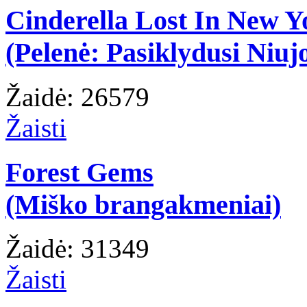
Cinderella Lost In New Y
(Pelenė: Pasiklydusi Niuj
Žaidė: 26579
Žaisti
Forest Gems
(Miško brangakmeniai)
Žaidė: 31349
Žaisti