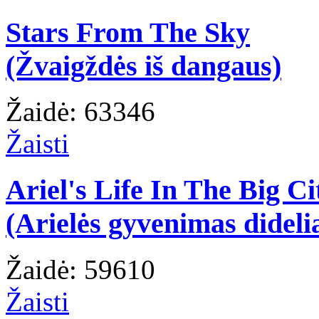
Stars From The Sky
(Žvaigždės iš dangaus)
Žaidė: 63346
Žaisti
Ariel's Life In The Big Ci
(Arielės gyvenimas dideli
Žaidė: 59610
Žaisti