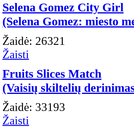
Selena Gomez City Girl
(Selena Gomez: miesto m
Žaidė: 26321
Žaisti
Fruits Slices Match
(Vaisių skiltelių derinima
Žaidė: 33193
Žaisti