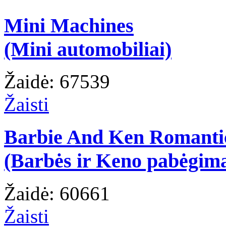
Mini Machines
(Mini automobiliai)
Žaidė: 67539
Žaisti
Barbie And Ken Romanti
(Barbės ir Keno pabėgim
Žaidė: 60661
Žaisti