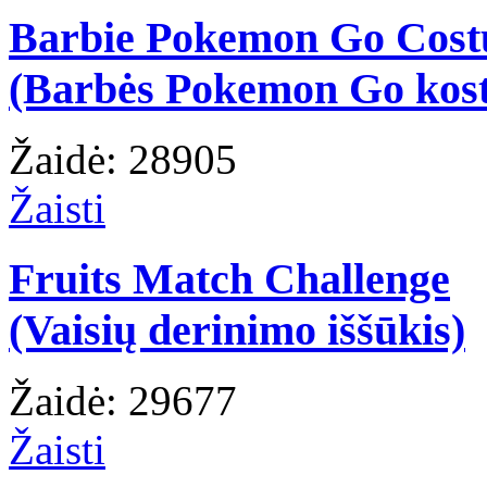
Barbie Pokemon Go Cos
(Barbės Pokemon Go kos
Žaidė: 28905
Žaisti
Fruits Match Challenge
(Vaisių derinimo iššūkis)
Žaidė: 29677
Žaisti