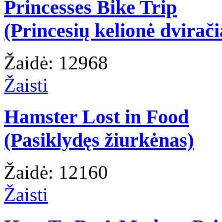
Princesses Bike Trip
(Princesių kelionė dvirači
Žaidė: 12968
Žaisti
Hamster Lost in Food
(Pasiklydęs žiurkėnas)
Žaidė: 12160
Žaisti