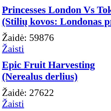
Princesses London Vs To
(Stilių kovos: Londonas p
Žaidė: 59876
Žaisti
Epic Fruit Harvesting
(Nerealus derlius)
Žaidė: 27622
Žaisti