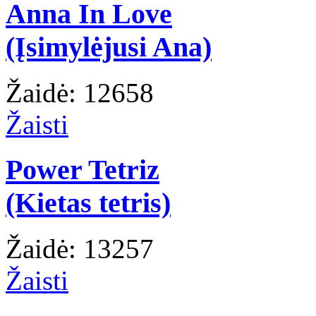
Anna In Love
(Įsimylėjusi Ana)
Žaidė: 12658
Žaisti
Power Tetriz
(Kietas tetris)
Žaidė: 13257
Žaisti