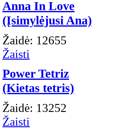
Anna In Love
(Įsimylėjusi Ana)
Žaidė: 12655
Žaisti
Power Tetriz
(Kietas tetris)
Žaidė: 13252
Žaisti