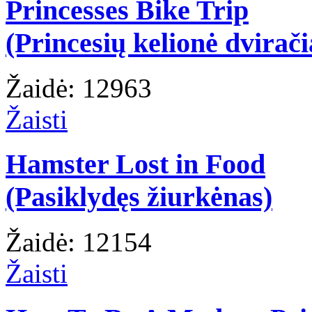
Princesses Bike Trip
(Princesių kelionė dvirači
Žaidė: 12963
Žaisti
Hamster Lost in Food
(Pasiklydęs žiurkėnas)
Žaidė: 12154
Žaisti