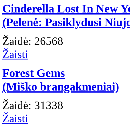
Cinderella Lost In New Y
(Pelenė: Pasiklydusi Niuj
Žaidė: 26568
Žaisti
Forest Gems
(Miško brangakmeniai)
Žaidė: 31338
Žaisti