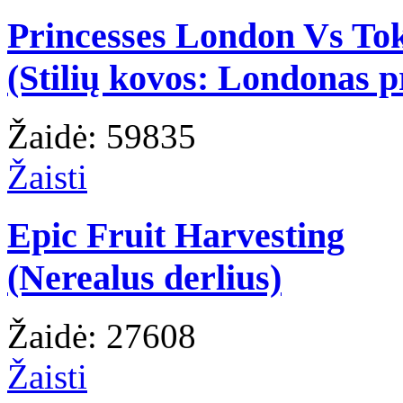
Princesses London Vs To
(Stilių kovos: Londonas p
Žaidė: 59835
Žaisti
Epic Fruit Harvesting
(Nerealus derlius)
Žaidė: 27608
Žaisti