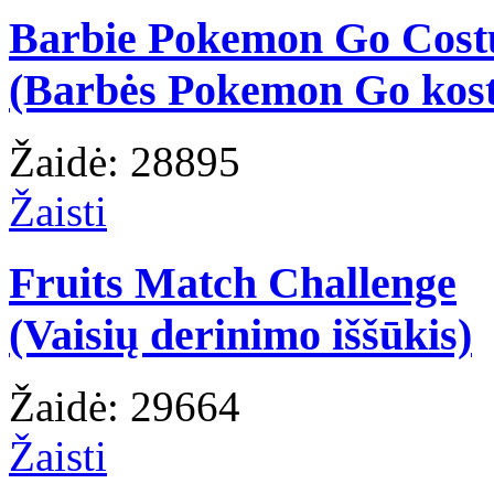
Barbie Pokemon Go Cos
(Barbės Pokemon Go kos
Žaidė: 28895
Žaisti
Fruits Match Challenge
(Vaisių derinimo iššūkis)
Žaidė: 29664
Žaisti