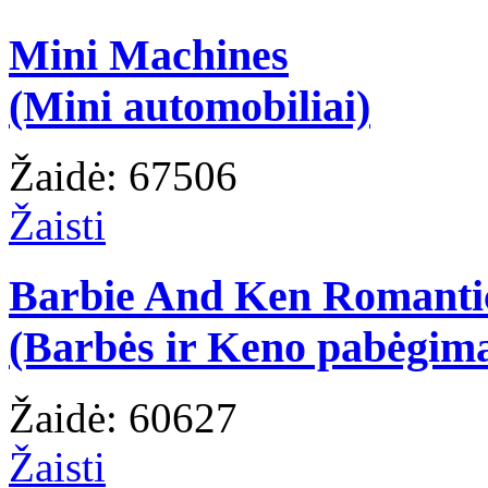
Mini Machines
(Mini automobiliai)
Žaidė: 67506
Žaisti
Barbie And Ken Romanti
(Barbės ir Keno pabėgim
Žaidė: 60627
Žaisti