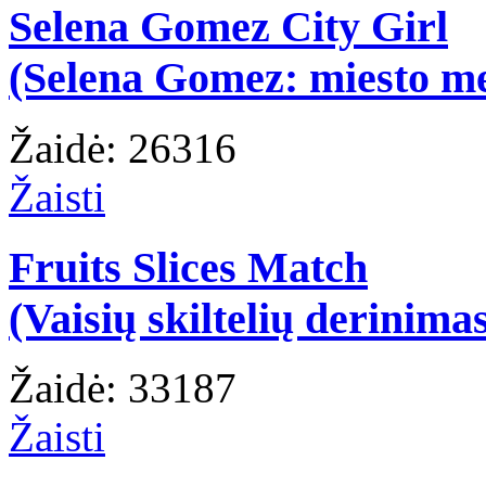
Selena Gomez City Girl
(Selena Gomez: miesto m
Žaidė: 26316
Žaisti
Fruits Slices Match
(Vaisių skiltelių derinima
Žaidė: 33187
Žaisti