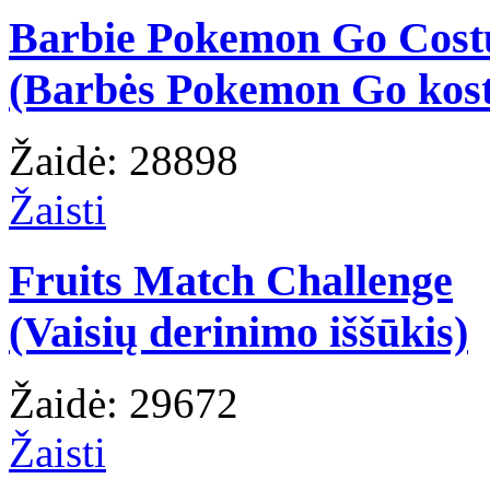
Barbie Pokemon Go Cos
(Barbės Pokemon Go kos
Žaidė: 28898
Žaisti
Fruits Match Challenge
(Vaisių derinimo iššūkis)
Žaidė: 29672
Žaisti