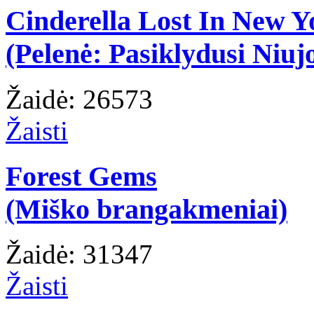
Cinderella Lost In New Y
(Pelenė: Pasiklydusi Niuj
Žaidė: 26573
Žaisti
Forest Gems
(Miško brangakmeniai)
Žaidė: 31347
Žaisti