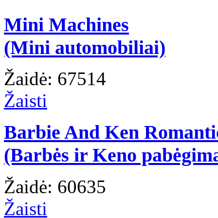
Mini Machines
(Mini automobiliai)
Žaidė: 67514
Žaisti
Barbie And Ken Romanti
(Barbės ir Keno pabėgim
Žaidė: 60635
Žaisti