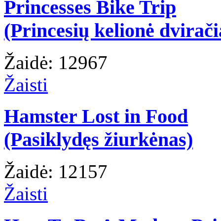
Princesses Bike Trip
(Princesių kelionė dvirači
Žaidė: 12967
Žaisti
Hamster Lost in Food
(Pasiklydęs žiurkėnas)
Žaidė: 12157
Žaisti