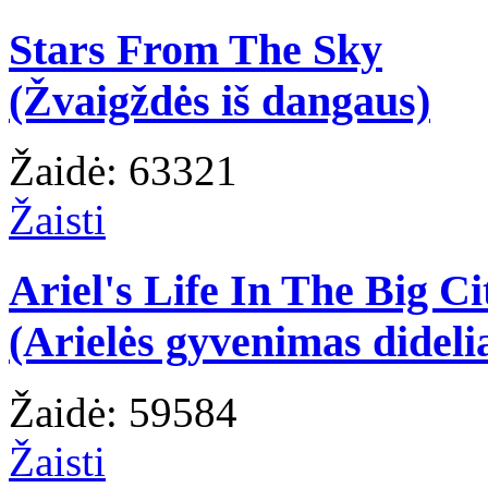
Stars From The Sky
(Žvaigždės iš dangaus)
Žaidė: 63321
Žaisti
Ariel's Life In The Big Ci
(Arielės gyvenimas dideli
Žaidė: 59584
Žaisti