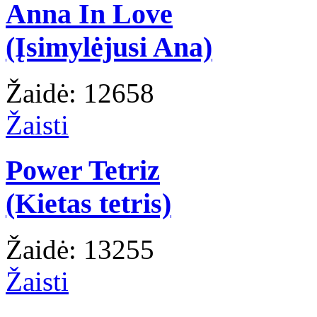
Anna In Love
(Įsimylėjusi Ana)
Žaidė: 12658
Žaisti
Power Tetriz
(Kietas tetris)
Žaidė: 13255
Žaisti