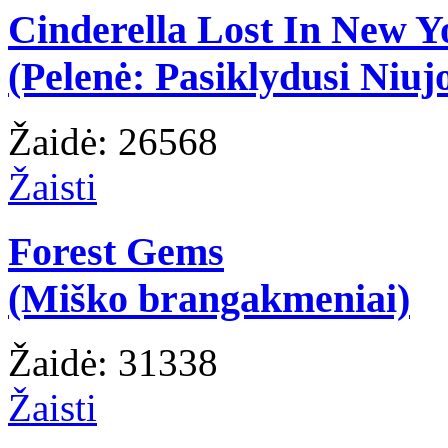
Cinderella Lost In New Y
(Pelenė: Pasiklydusi Niuj
Žaidė: 26568
Žaisti
Forest Gems
(Miško brangakmeniai)
Žaidė: 31338
Žaisti