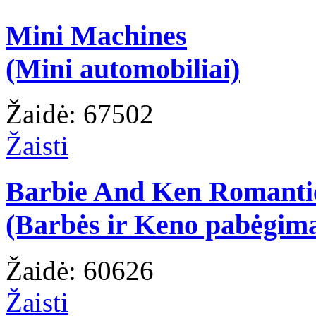
Mini Machines
(Mini automobiliai)
Žaidė: 67502
Žaisti
Barbie And Ken Romanti
(Barbės ir Keno pabėgim
Žaidė: 60626
Žaisti