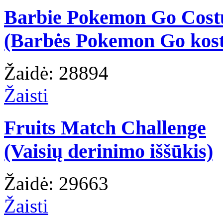
Barbie Pokemon Go Cos
(Barbės Pokemon Go kos
Žaidė: 28894
Žaisti
Fruits Match Challenge
(Vaisių derinimo iššūkis)
Žaidė: 29663
Žaisti