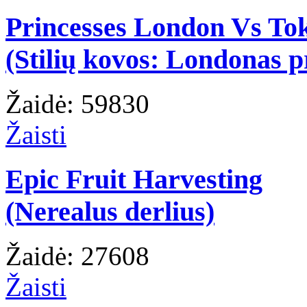
Princesses London Vs To
(Stilių kovos: Londonas p
Žaidė: 59830
Žaisti
Epic Fruit Harvesting
(Nerealus derlius)
Žaidė: 27608
Žaisti