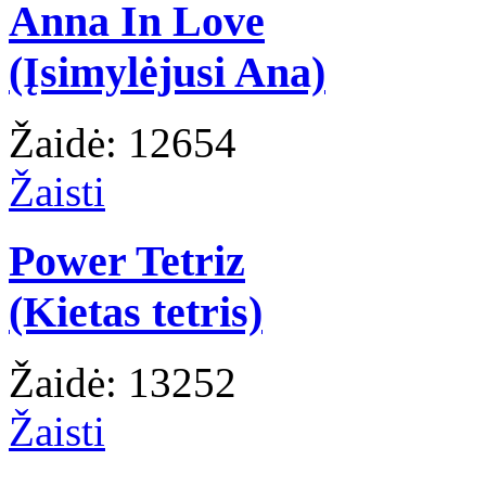
Anna In Love
(Įsimylėjusi Ana)
Žaidė: 12654
Žaisti
Power Tetriz
(Kietas tetris)
Žaidė: 13252
Žaisti