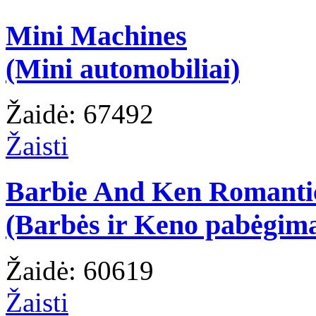
Mini Machines
(Mini automobiliai)
Žaidė: 67492
Žaisti
Barbie And Ken Romanti
(Barbės ir Keno pabėgim
Žaidė: 60619
Žaisti