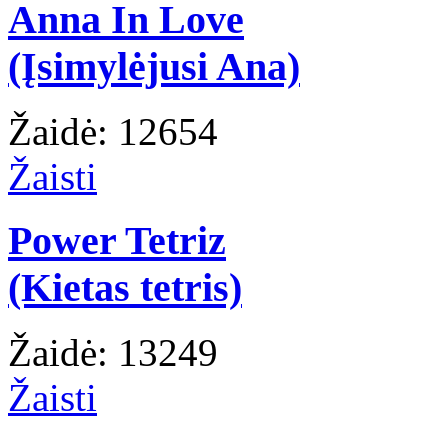
Anna In Love
(Įsimylėjusi Ana)
Žaidė: 12654
Žaisti
Power Tetriz
(Kietas tetris)
Žaidė: 13249
Žaisti