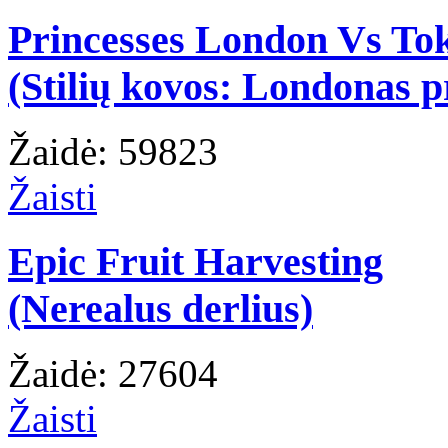
Princesses London Vs To
(Stilių kovos: Londonas p
Žaidė: 59823
Žaisti
Epic Fruit Harvesting
(Nerealus derlius)
Žaidė: 27604
Žaisti