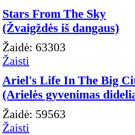
Stars From The Sky
(Žvaigždės iš dangaus)
Žaidė: 63303
Žaisti
Ariel's Life In The Big Ci
(Arielės gyvenimas dideli
Žaidė: 59563
Žaisti