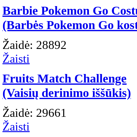
Barbie Pokemon Go Cos
(Barbės Pokemon Go kos
Žaidė: 28892
Žaisti
Fruits Match Challenge
(Vaisių derinimo iššūkis)
Žaidė: 29661
Žaisti