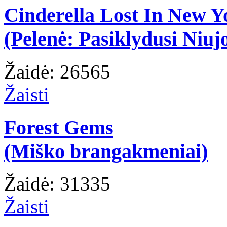
Cinderella Lost In New Y
(Pelenė: Pasiklydusi Niuj
Žaidė: 26565
Žaisti
Forest Gems
(Miško brangakmeniai)
Žaidė: 31335
Žaisti