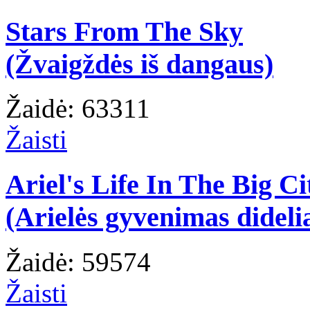
Stars From The Sky
(Žvaigždės iš dangaus)
Žaidė: 63311
Žaisti
Ariel's Life In The Big Ci
(Arielės gyvenimas dideli
Žaidė: 59574
Žaisti