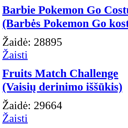
Barbie Pokemon Go Cos
(Barbės Pokemon Go kos
Žaidė: 28895
Žaisti
Fruits Match Challenge
(Vaisių derinimo iššūkis)
Žaidė: 29664
Žaisti