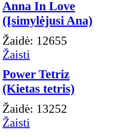
Anna In Love
(Įsimylėjusi Ana)
Žaidė: 12655
Žaisti
Power Tetriz
(Kietas tetris)
Žaidė: 13252
Žaisti