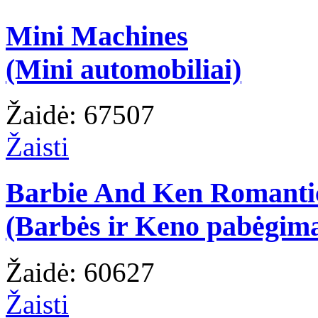
Mini Machines
(Mini automobiliai)
Žaidė: 67507
Žaisti
Barbie And Ken Romanti
(Barbės ir Keno pabėgim
Žaidė: 60627
Žaisti