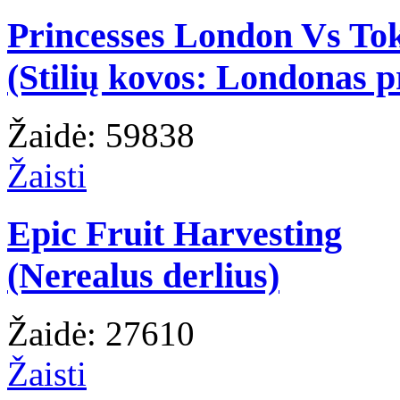
Princesses London Vs To
(Stilių kovos: Londonas p
Žaidė: 59838
Žaisti
Epic Fruit Harvesting
(Nerealus derlius)
Žaidė: 27610
Žaisti