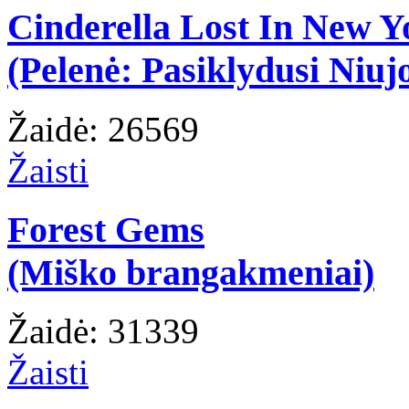
Cinderella Lost In New Y
(Pelenė: Pasiklydusi Niuj
Žaidė: 26569
Žaisti
Forest Gems
(Miško brangakmeniai)
Žaidė: 31339
Žaisti