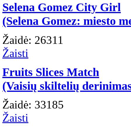
Selena Gomez City Girl
(Selena Gomez: miesto m
Žaidė: 26311
Žaisti
Fruits Slices Match
(Vaisių skiltelių derinima
Žaidė: 33185
Žaisti