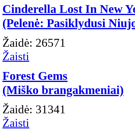
Cinderella Lost In New Y
(Pelenė: Pasiklydusi Niuj
Žaidė: 26571
Žaisti
Forest Gems
(Miško brangakmeniai)
Žaidė: 31341
Žaisti