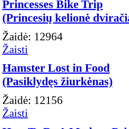
Princesses Bike Trip
(Princesių kelionė dvirači
Žaidė: 12964
Žaisti
Hamster Lost in Food
(Pasiklydęs žiurkėnas)
Žaidė: 12156
Žaisti