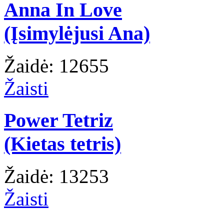
Anna In Love
(Įsimylėjusi Ana)
Žaidė: 12655
Žaisti
Power Tetriz
(Kietas tetris)
Žaidė: 13253
Žaisti