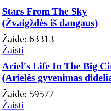
Stars From The Sky
(Žvaigždės iš dangaus)
Žaidė: 63313
Žaisti
Ariel's Life In The Big Ci
(Arielės gyvenimas dideli
Žaidė: 59577
Žaisti