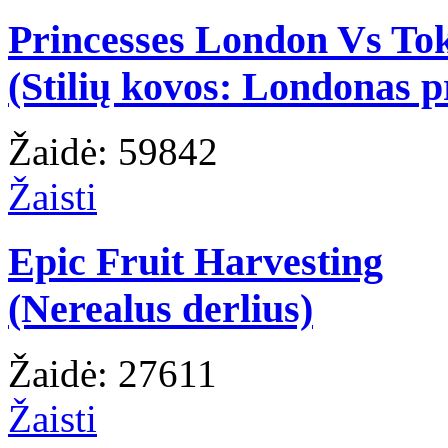
Princesses London Vs To
(Stilių kovos: Londonas p
Žaidė: 59842
Žaisti
Epic Fruit Harvesting
(Nerealus derlius)
Žaidė: 27611
Žaisti