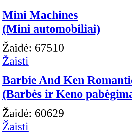
Mini Machines
(Mini automobiliai)
Žaidė: 67510
Žaisti
Barbie And Ken Romanti
(Barbės ir Keno pabėgim
Žaidė: 60629
Žaisti