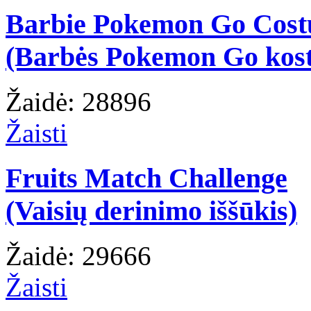
Barbie Pokemon Go Cos
(Barbės Pokemon Go kos
Žaidė: 28896
Žaisti
Fruits Match Challenge
(Vaisių derinimo iššūkis)
Žaidė: 29666
Žaisti