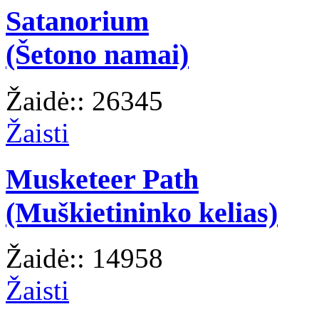
Satanorium
(Šetono namai)
Žaidė:: 26345
Žaisti
Musketeer Path
(Muškietininko kelias)
Žaidė:: 14958
Žaisti