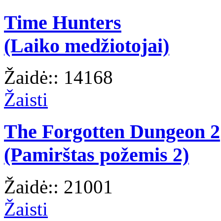
Time Hunters
(Laiko medžiotojai)
Žaidė:: 14168
Žaisti
The Forgotten Dungeon 2
(Pamirštas požemis 2)
Žaidė:: 21001
Žaisti