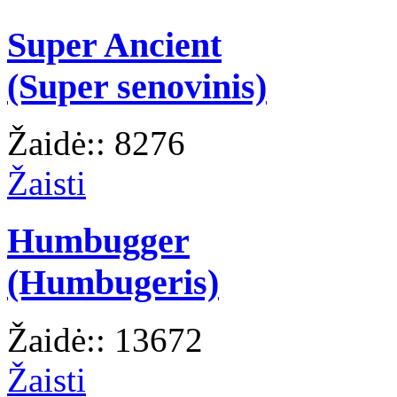
Super Ancient
(Super senovinis)
Žaidė:: 8276
Žaisti
Humbugger
(Humbugeris)
Žaidė:: 13672
Žaisti