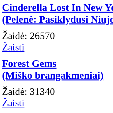
Cinderella Lost In New Y
(Pelenė: Pasiklydusi Niuj
Žaidė: 26570
Žaisti
Forest Gems
(Miško brangakmeniai)
Žaidė: 31340
Žaisti