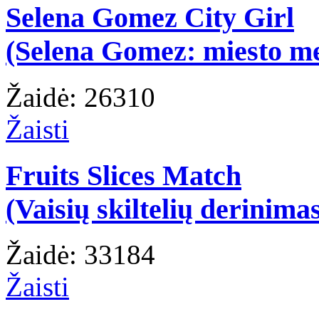
Selena Gomez City Girl
(Selena Gomez: miesto m
Žaidė: 26310
Žaisti
Fruits Slices Match
(Vaisių skiltelių derinima
Žaidė: 33184
Žaisti