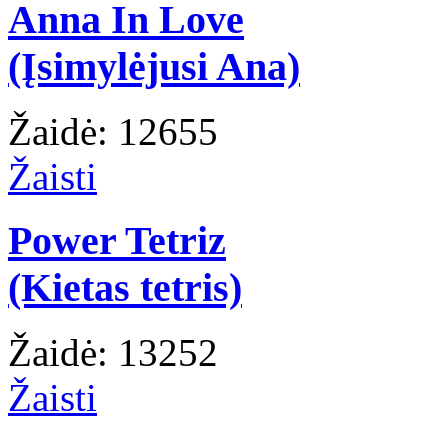
Anna In Love
(Įsimylėjusi Ana)
Žaidė: 12655
Žaisti
Power Tetriz
(Kietas tetris)
Žaidė: 13252
Žaisti