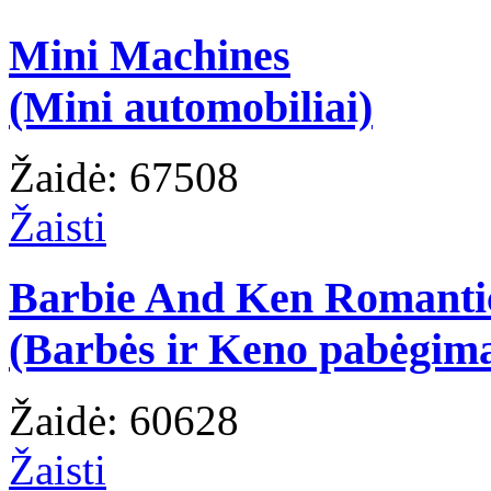
Mini Machines
(Mini automobiliai)
Žaidė: 67508
Žaisti
Barbie And Ken Romanti
(Barbės ir Keno pabėgim
Žaidė: 60628
Žaisti