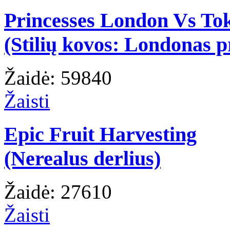
Princesses London Vs To
(Stilių kovos: Londonas p
Žaidė: 59840
Žaisti
Epic Fruit Harvesting
(Nerealus derlius)
Žaidė: 27610
Žaisti