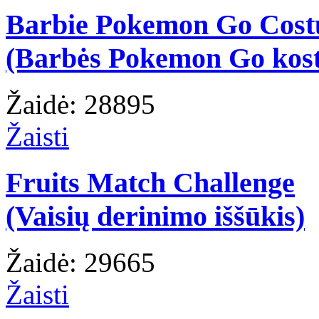
Barbie Pokemon Go Cos
(Barbės Pokemon Go kos
Žaidė: 28895
Žaisti
Fruits Match Challenge
(Vaisių derinimo iššūkis)
Žaidė: 29665
Žaisti