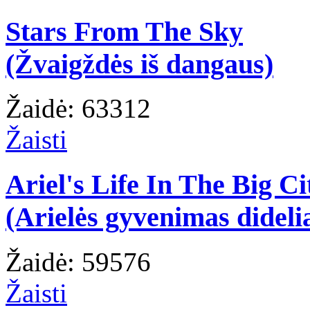
Stars From The Sky
(Žvaigždės iš dangaus)
Žaidė: 63312
Žaisti
Ariel's Life In The Big Ci
(Arielės gyvenimas dideli
Žaidė: 59576
Žaisti