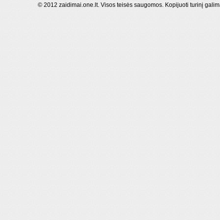
© 2012 zaidimai.one.lt. Visos teisės saugomos. Kopijuoti turinį galim