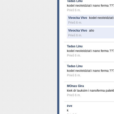
Tadas Linu
kodel neoleidziat i nano ferma ??
Prieš 6 m.
Vivocka Vivo
kodel neoleidziat
Prieš 6 m.
Vivocka Vivo
alio
Prieš 6 m.
Tadas Linu
kodel neoleidziat i nano ferma ??
Prieš 6 m.
Tadas Linu
kodel neoleidziat i nano ferma ??
Prieš 6 m.
MOnas Gira
kiek dr lauksim i nanoferma patekt
Prieš 6 m.
ėve
k