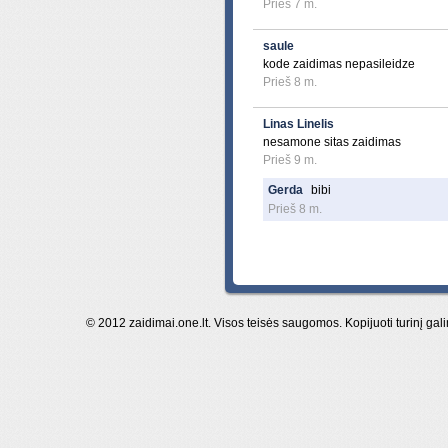
Prieš 7 m.
saule
kode zaidimas nepasileidze
Prieš 8 m.
Linas Linelis
nesamone sitas zaidimas
Prieš 9 m.
Gerda
bibi
Prieš 8 m.
© 2012 zaidimai.one.lt. Visos teisės saugomos. Kopijuoti turinį gal