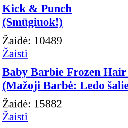
Kick & Punch
(Smūgiuok!)
Žaidė: 10489
Žaisti
Baby Barbie Frozen Hair
(Mažoji Barbė: Ledo šalie
Žaidė: 15882
Žaisti