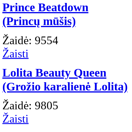
Prince Beatdown
(Princų mūšis)
Žaidė: 9554
Žaisti
Lolita Beauty Queen
(Grožio karalienė Lolita)
Žaidė: 9805
Žaisti