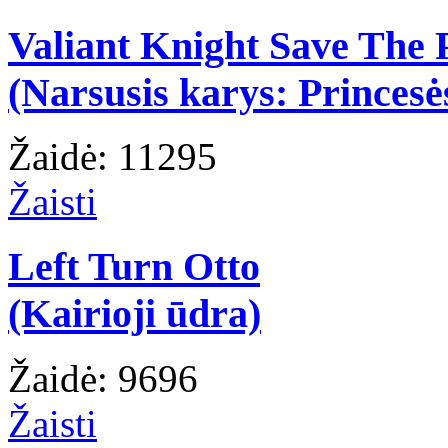
Valiant Knight Save The 
(Narsusis karys: Princesė
Žaidė: 11295
Žaisti
Left Turn Otto
(Kairioji ūdra)
Žaidė: 9696
Žaisti