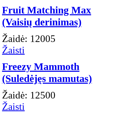
Fruit Matching Max
(Vaisių derinimas)
Žaidė: 12005
Žaisti
Freezy Mammoth
(Suledėjęs mamutas)
Žaidė: 12500
Žaisti