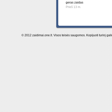
geras zaidas
Prieš 13 m.
© 2012 zaidimai.one.lt. Visos teisės saugomos. Kopijuoti turinį gal