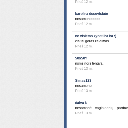
Prieš 12 m.
karolina duseviciute
nesamoneeeee
Prieš 12 m.
ne visiems zynoti ha ha :)
cia tai geras zaidimas
Prieš 12 m.
50y50?
nsms nors lengva.
Prieš 13 m.
Simas123
nesamone
Prieš 13 m.
daiva k
nesamonė... vagia derlių... pardav
Prieš 13 m.