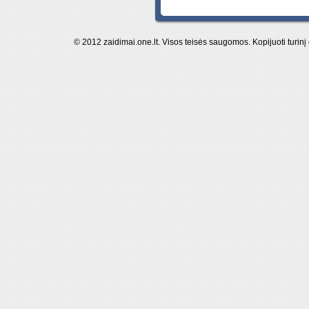
© 2012 zaidimai.one.lt. Visos teisės saugomos. Kopijuoti turinį 