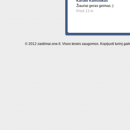
Karolis Kamsiukas
Žiauriai geras geimas.:)
Prieš 13 m.
© 2012 zaidimai.one.lt. Visos teisės saugomos. Kopijuoti turinį gal