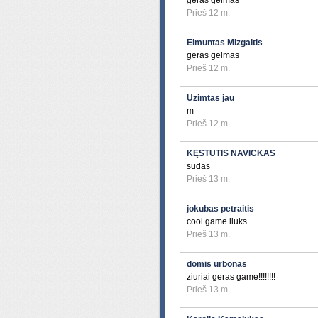
geras geimas
Prieš 12 m.
Eimuntas Mizgaitis
geras geimas
Prieš 12 m.
Uzimtas jau
m
Prieš 12 m.
KĘSTUTIS NAVICKAS
sudas
Prieš 13 m.
jokubas petraitis
cool game liuks
Prieš 13 m.
domis urbonas
ziuriai geras game!!!!!!!!
Prieš 13 m.