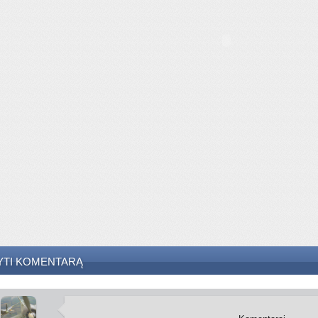
YTI KOMENTARĄ