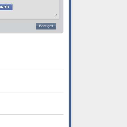
Išsaugoti