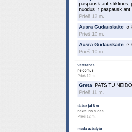
paspausk ant stiklines, 
nuodus ir paspausk ant s
Prieš 12 m.
Ausra Gudauskaite
o 
Prieš 10 m.
Ausra Gudauskaite
e 
Prieš 10 m.
veteranas
neidomus.
Prieš 12 m.
Greta
PATS TU NEIDO
Prieš 11 m.
dabar jai 8 m
nekrauna sudas
Prieš 12 m.
meda uzbalyte