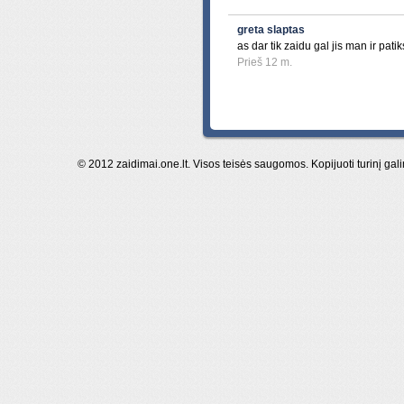
greta slaptas
as dar tik zaidu gal jis man ir patik
Prieš 12 m.
© 2012 zaidimai.one.lt. Visos teisės saugomos. Kopijuoti turinį gal