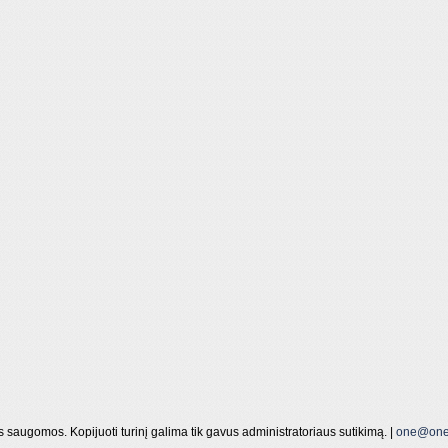
s saugomos. Kopijuoti turinį galima tik gavus administratoriaus sutikimą. |
one@one.