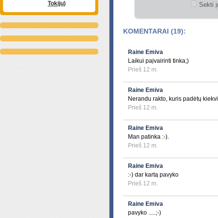
Tokijų)
Sekti į
KOMENTARAI (19):
Raine Emiva
Laikui paįvairinti tinka;)
Prieš 12 m.
Raine Emiva
Nerandu rakto, kuris padėtų kiekvi
Prieš 12 m.
Raine Emiva
Man patinka :-).
Prieš 12 m.
Raine Emiva
:-) dar kartą pavyko
Prieš 12 m.
Raine Emiva
pavyko .....;-)