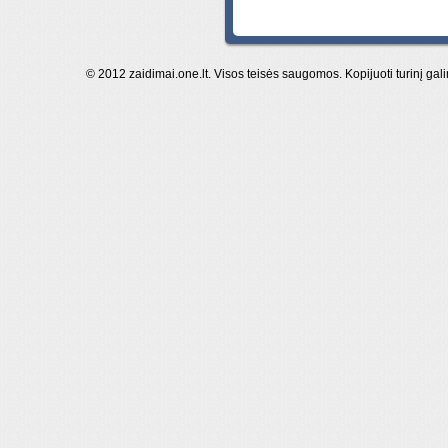
© 2012 zaidimai.one.lt. Visos teisės saugomos. Kopijuoti turinį gal