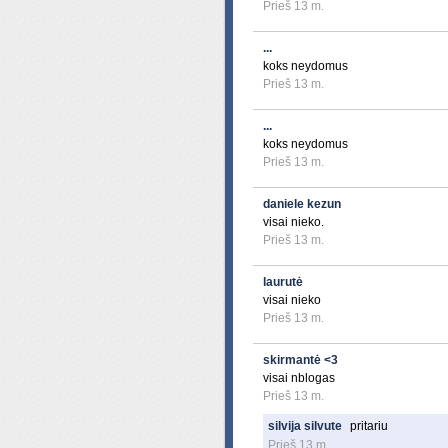
Prieš 13 m.
...
koks neydomus
Prieš 13 m.
...
koks neydomus
Prieš 13 m.
daniele kezun
visai nieko.
Prieš 13 m.
laurutė
visai nieko
Prieš 13 m.
skirmantė <3
visai nblogas
Prieš 13 m.
silvija silvute
pritariu
Prieš 13 m.