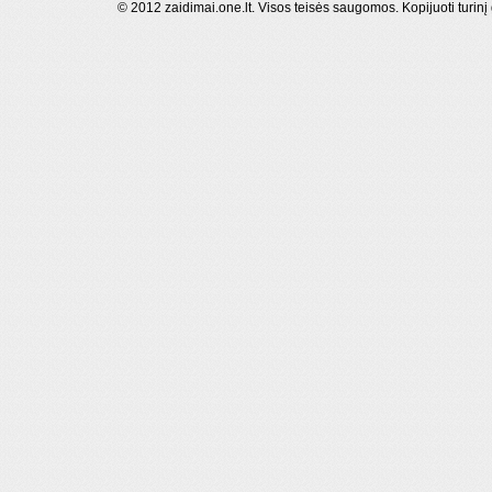
© 2012 zaidimai.one.lt. Visos teisės saugomos. Kopijuoti turinį 