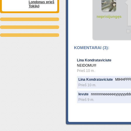
Londonas prieš
Tokijų)
neprisijungęs
KOMENTARAI (3):
Lina Kondrataviciute
NEIDOMU!!!
Prieš 10 m.
Lina Kondrataviciute
MIHHFFF
Prieš 10 m.
Ievute
nnnnnneeeeeeyyyyyy
Prieš 9 m.