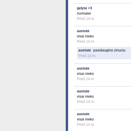
gelyte <3
normalei
Prieš 14 m.
austute
visai nieko
Prieš 14 m.
austute
pasidaugino zinuciu
Prieš 14 m.
austute
visai nieko
Prieš 14 m.
austute
visai nieko
Prieš 14 m.
austute
visai nieko
Prieš 14 m.