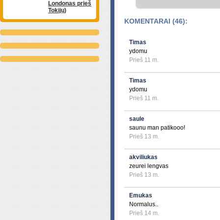
Londonas prieš
Tokijų)
KOMENTARAI (46):
Timas
ydomu
Prieš 11 m.
Timas
ydomu
Prieš 11 m.
saule
saunu man patikooo!
Prieš 13 m.
akviliukas
zeurei lengvas
Prieš 13 m.
Emukas
Normalus..
Prieš 14 m.