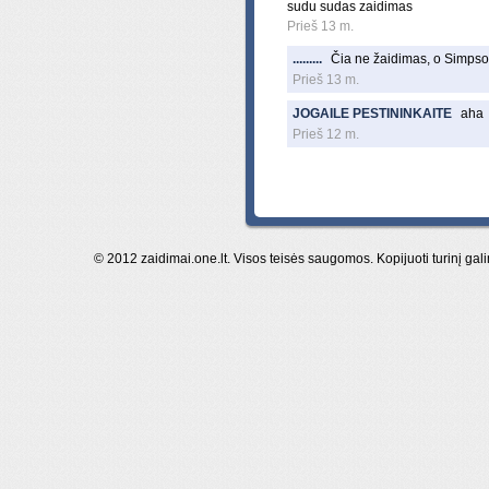
sudu sudas zaidimas
Prieš 13 m.
.........
Čia ne žaidimas, o Simpso
Prieš 13 m.
JOGAILE PESTININKAITE
aha
Prieš 12 m.
© 2012 zaidimai.one.lt. Visos teisės saugomos. Kopijuoti turinį gal