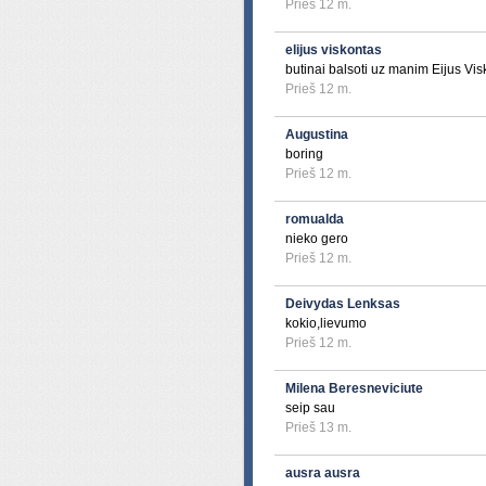
Prieš 12 m.
elijus viskontas
butinai balsoti uz manim Eijus Vi
Prieš 12 m.
Augustina
boring
Prieš 12 m.
romualda
nieko gero
Prieš 12 m.
Deivydas Lenksas
kokio,lievumo
Prieš 12 m.
Milena Beresneviciute
seip sau
Prieš 13 m.
ausra ausra