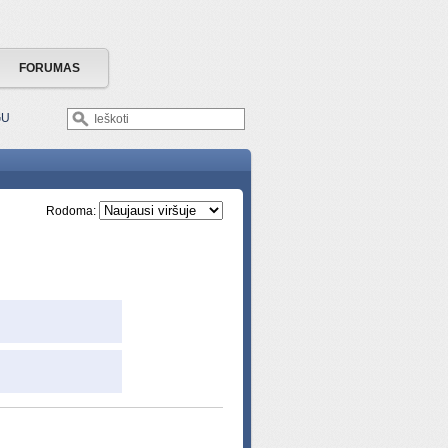
FORUMAS
GU
Rodoma: