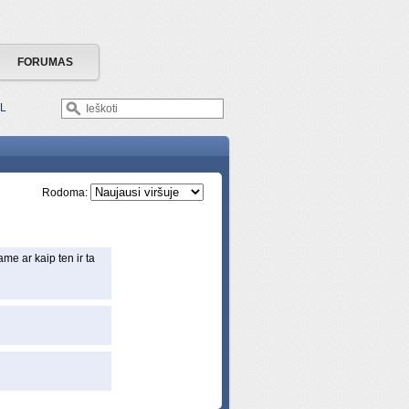
FORUMAS
L
Rodoma:
me ar kaip ten ir ta