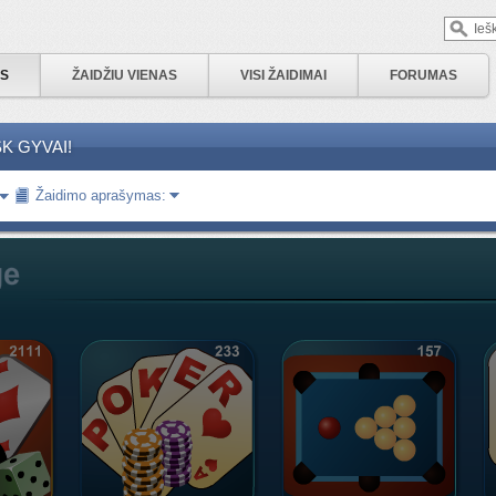
IS
ŽAIDŽIU VIENAS
VISI ŽAIDIMAI
FORUMAS
K GYVAI!
Žaidimo aprašymas: