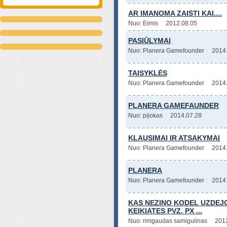
AR IMANOMA ZAISTI KAI....
Nuo: Eimis
2012.08.05
PASIŪLYMAI
Nuo: Planera Gamefounder
2014
TAISYKLĖS
Nuo: Planera Gamefounder
2014
PLANERA GAMEFAUNDER
Nuo: pijokas
2014.07.28
KLAUSIMAI IR ATSAKYMAI
Nuo: Planera Gamefounder
2014
PLANERA
Nuo: Planera Gamefounder
2014
KAS NEZINO KODEL UZDEJO
KEIKIATES PVZ. PX ...
Nuo: rimgaudas samigulinas
201