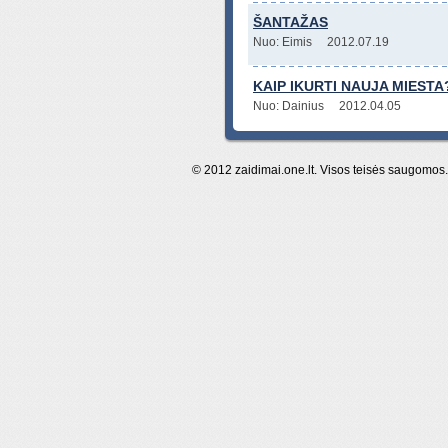
ŠANTAŽAS
Nuo: Eimis
2012.07.19
KAIP IKURTI NAUJA MIESTA
Nuo: Dainius
2012.04.05
© 2012 zaidimai.one.lt. Visos teisės saugomos. K