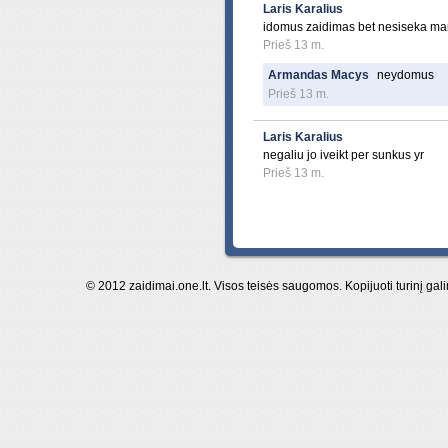
Laris Karalius
idomus zaidimas bet nesiseka m
Prieš 13 m.
Armandas Macys
neydomus
Prieš 13 m.
Laris Karalius
negaliu jo iveikt per sunkus yr
Prieš 13 m.
© 2012 zaidimai.one.lt. Visos teisės saugomos. Kopijuoti turinį gal