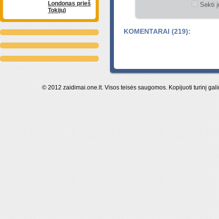
Londonas prieš
Sekti į
Tokijų)
KOMENTARAI (219):
© 2012 zaidimai.one.lt. Visos teisės saugomos. Kopijuoti turinį gal