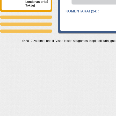
Londonas prieš
Tokijų)
KOMENTARAI (24):
© 2012 zaidimai.one.lt. Visos teisės saugomos. Kopijuoti turinį gal