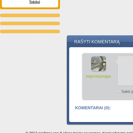
Tokijų)
RAŠYTI KOMENTARĄ
neprisijungęs
Sekti į
KOMENTARAI (0):