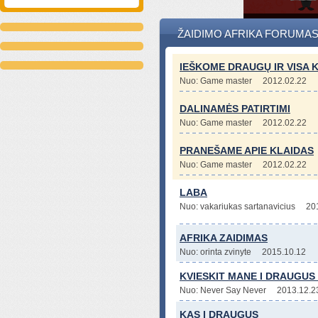
ŽAIDIMO AFRIKA FORUMA
IEŠKOME DRAUGŲ IR VISA KI
Nuo: Game master
2012.02.22
DALINAMĖS PATIRTIMI
Nuo: Game master
2012.02.22
PRANEŠAME APIE KLAIDAS
Nuo: Game master
2012.02.22
LABA
Nuo: vakariukas sartanavicius
20
AFRIKA ZAIDIMAS
Nuo: orinta zvinyte
2015.10.12
KVIESKIT MANE I DRAUGUS 
Nuo: Never Say Never
2013.12.2
KAS I DRAUGUS