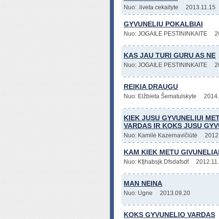
Nuo: .liveta cekaityte
2013.11.15
GYVUNELIU POKALBIAI
Nuo: JOGAILE PESTININKAITE
2
KAS JAU TURI GURU AS NE
Nuo: JOGAILE PESTININKAITE
2
REIKIA DRAUGU
Nuo: Elžbieta Šematulskyte
2014.
KIEK JUSU GYVUNELIUI MET
VARDAS IR KOKS JUSU GYV
Nuo: Kamilė Kazernavičiūtė
2012
KAM KIEK METU GIVUNELIA
Nuo: Kfjhabsjk Dfsdafsdf
2012.11
MAN NEINA
Nuo: Ugne
2013.09.20
KOKS GYVUNELIO VARDAS