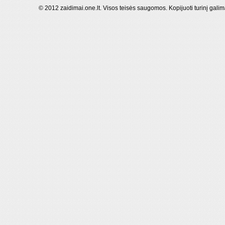
© 2012 zaidimai.one.lt. Visos teisės saugomos. Kopijuoti turinį galim