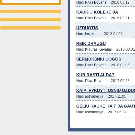
Nuo:
Pitas Boveris
2018.03.19
KAUKIU KOLEKCIJA
Nuo:
Pitas Boveris
2018.03.31
UZDUOTIS
Nuo:
tesiok as
2018.04.06
REIK DRAUGU
Nuo:
Kiauras Kevalas
2018.03.01
SERMUKSNIU UOGOS
Nuo:
Pitas Boveris
2018.02.06
KUR RASTI ALDA?
Nuo:
Pitas Boveris
2017.09.28
KAIP IVYKDYTI USNIU UZDU
Nuo:
astromerija
2017.11.05
GELIU KAUKE KAIP JA GAUT
Nuo:
astromerija
2017.06.27